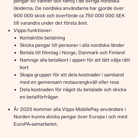
pengar till vänner och familj i de övriga nordiska
länderna. De nordiska användarna har gjorde över
900 000 skick och överförde ca 750 000 000 SEK
till varandra under det första året.
Vipps-funktioner:
Kontaktlös betalning
Skicka pengar till personer i alla nordiska länder
Betala till företag i Norge, Danmark och Finland
Namnge alla betalkort i appen för att lätt välja rätt
kort
Skapa grupper för att dela kostnader i samband
med en gemensam restaurangkväll eller resa
Dela kostnaden för något du betalade och skicka
en betalförfrågan
År 2026 kommer alla Vipps MobilePay-användare i
Norden kunna skicka pengar över Europa i och med
EuroPA-samarbetet.