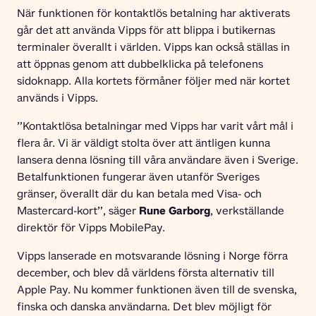
När funktionen för kontaktlös betalning har aktiverats 
går det att använda Vipps för att blippa i butikernas 
terminaler överallt i världen. Vipps kan också ställas in 
att öppnas genom att dubbelklicka på telefonens 
sidoknapp. Alla kortets förmåner följer med när kortet 
används i Vipps.
”Kontaktlösa betalningar med Vipps har varit vårt mål i 
flera år. Vi är väldigt stolta över att äntligen kunna 
lansera denna lösning till våra användare även i Sverige. 
Betalfunktionen fungerar även utanför Sveriges 
gränser, överallt där du kan betala med Visa- och 
Mastercard-kort”, säger 
Rune Garborg
, verkställande 
direktör för Vipps MobilePay.
Vipps lanserade en motsvarande lösning i Norge förra 
december, och blev då världens första alternativ till 
Apple Pay. Nu kommer funktionen även till de svenska, 
finska och danska användarna. Det blev möjligt för 