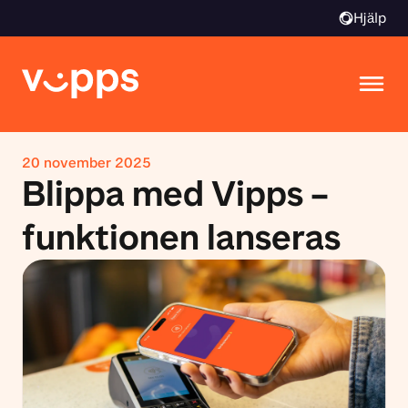
Hjälp
20 november 2025
Blippa med Vipps –
funktionen lanseras