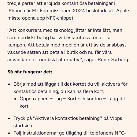
tredje parter att erbjuda kontaktlösa betalningar i 
iPhone när EU-kommissionen 2024 beslutade att Apple 
måste öppna upp NFC-chippet.
”Att konkurrera med teknologijättar är inte lätt, men 
som nordiskt bolag har vi bestämt oss för att ta 
kampen. Att betala med mobilen är ett av de snabbast 
växande sätten att betala i butik och nu får våra 
användare ett nordiskt alternativ”, säger Rune Garborg.
Så här fungerar det:
Börja med att lägga till det kortet du vill aktivera för
kontaktlös betalning, du kan ha flera kort:
Öppna appen − Jag − Kort och konton − Lägg till
kort
Tryck på ”Aktivera kontaktlös betalning” på Vipps
startsida
Följ instruktionerna: ge tillgång till telefonens NFC-