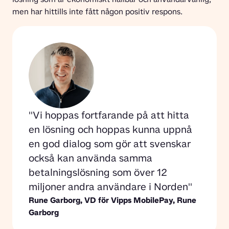
men har hittills inte fått någon positiv respons.
Vi hoppas fortfarande på att hitta 
en lösning och hoppas kunna uppnå 
en god dialog som gör att svenskar 
också kan använda samma 
betalningslösning som över 12 
miljoner andra användare i Norden
Rune Garborg, VD för Vipps MobilePay, 
Rune 
Garborg