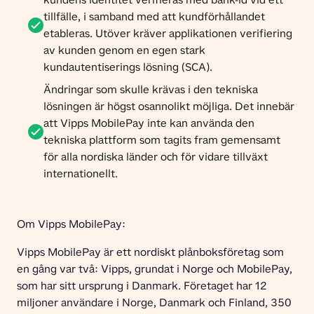
tillfälle, i samband med att kundförhållandet
etableras. Utöver kräver applikationen verifiering
av kunden genom en egen stark
kundautentiserings lösning (SCA).
Ändringar som skulle krävas i den tekniska
lösningen är högst osannolikt möjliga. Det innebär
att Vipps MobilePay inte kan använda den
tekniska plattform som tagits fram gemensamt
för alla nordiska länder och för vidare tillväxt
internationellt.
Om Vipps MobilePay:
Vipps MobilePay är ett nordiskt plånboksföretag som 
en gång var två: Vipps, grundat i Norge och MobilePay, 
som har sitt ursprung i Danmark. Företaget har 12 
miljoner användare i Norge, Danmark och Finland, 350 