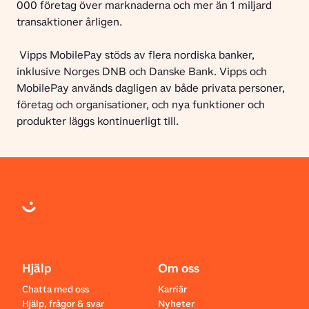
000 företag över marknaderna och mer än 1 miljard 
transaktioner årligen.  
 Vipps MobilePay stöds av flera nordiska banker, 
inklusive Norges DNB och Danske Bank. Vipps och 
MobilePay används dagligen av både privata personer, 
företag och organisationer, och nya funktioner och 
produkter läggs kontinuerligt till. 
Hjälp
Om oss
Chatta med oss
Karriär
Hjälp, frågor & svar
Nyheter