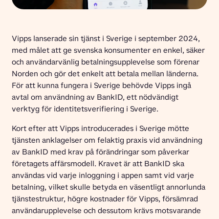
Vipps lanserade sin tjänst i Sverige i september 2024, 
med målet att ge svenska konsumenter en enkel, säker 
och användarvänlig betalningsupplevelse som förenar 
Norden och gör det enkelt att betala mellan länderna. 
För att kunna fungera i Sverige behövde Vipps ingå 
avtal om användning av BankID, ett nödvändigt 
verktyg för identitetsverifiering i Sverige.
Kort efter att Vipps introducerades i Sverige mötte 
tjänsten anklagelser om felaktig praxis vid användning 
av BankID med krav på förändringar som påverkar 
företagets affärsmodell. Kravet är att BankID ska 
användas vid varje inloggning i appen samt vid varje 
betalning, vilket skulle betyda en väsentligt annorlunda 
tjänstestruktur, högre kostnader för Vipps, försämrad 
användarupplevelse och dessutom krävs motsvarande 