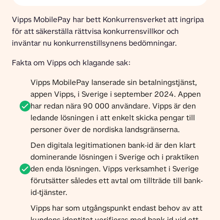
Vipps MobilePay har bett Konkurrensverket att ingripa 
för att säkerställa rättvisa konkurrensvillkor och 
inväntar nu konkurrenstillsynens bedömningar.
Fakta om Vipps och klagande sak:
Vipps MobilePay lanserade sin betalningstjänst,
appen Vipps, i Sverige i september 2024. Appen
har redan nära 90 000 användare. Vipps är den
ledande lösningen i att enkelt skicka pengar till
personer över de nordiska landsgränserna.
Den digitala legitimationen bank-id är den klart
dominerande lösningen i Sverige och i praktiken
den enda lösningen. Vipps verksamhet i Sverige
förutsätter således ett avtal om tillträde till bank-
id-tjänster.
Vipps har som utgångspunkt endast behov av att
kundens identitet verifieras med bank-id vid ett