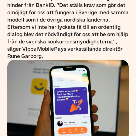
hinder från BankID. ”Det ställs krav som gör det
omöjligt för oss att fungera i Sverige med samma
modell som i de övriga nordiska länderna.
Eftersom vi inte har lyckats få till en ordentlig
dialog blev det nödvändigt för oss att be om hjälp
från de svenska konkurrensmyndigheterna”,
säger Vipps MobilePays verkställande direktör
Rune Garborg.