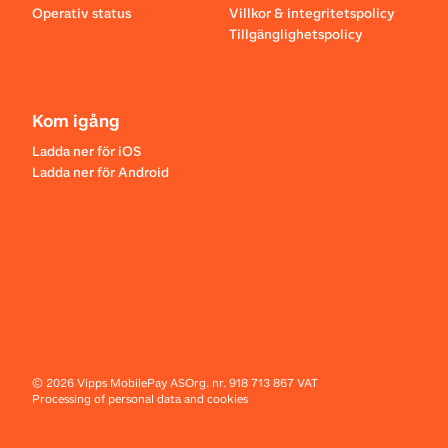
Operativ status
Villkor & integritetspolicy
Tillgänglighetspolicy
Kom igång
Ladda ner för iOS
Ladda ner för Android
©
2026
Vipps MobilePay AS
Org. nr. 918 713 867 VAT
Processing of personal data and cookies