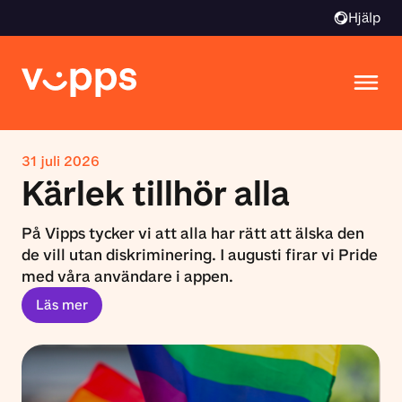
Hjälp
31 juli 2026
Kärlek tillhör alla
På Vipps tycker vi att alla har rätt att älska den
de vill utan diskriminering. I augusti firar vi Pride
med våra användare i appen.
Läs mer