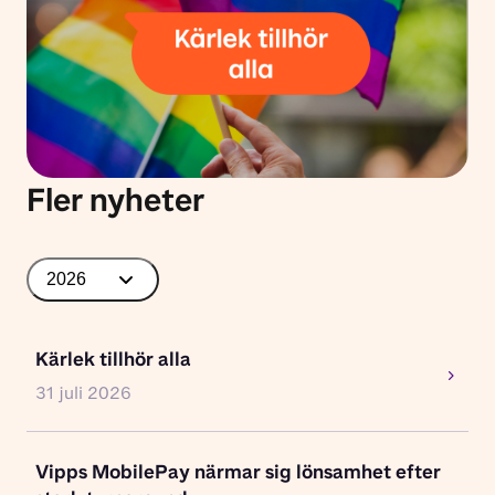
Fler nyheter
2026
Kärlek tillhör alla
31 juli 2026
Vipps MobilePay närmar sig lönsamhet efter