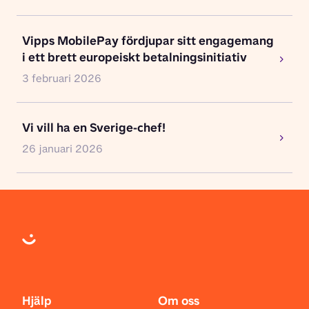
Vipps MobilePay fördjupar sitt engagemang
i ett brett europeiskt betalningsinitiativ
3 februari 2026
Vi vill ha en Sverige-chef!
26 januari 2026
Hjälp
Om oss