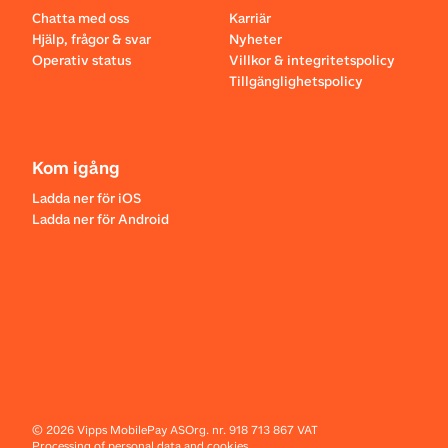
Chatta med oss
Karriär
Hjälp, frågor & svar
Nyheter
Operativ status
Villkor & integritetspolicy
Tillgänglighetspolicy
Kom igång
Ladda ner för iOS
Ladda ner för Android
©
2026
Vipps MobilePay AS
Org. nr. 918 713 867 VAT
Processing of personal data and cookies